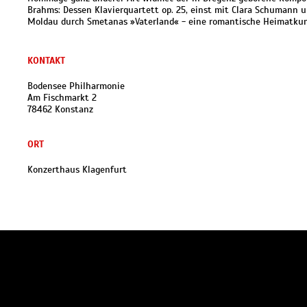
Brahms: Dessen Klavierquartett op. 25, einst mit Clara Schumann u
Moldau durch Smetanas »Vaterland« - eine romantische Heimatkund
KONTAKT
Bodensee Philharmonie
Am Fischmarkt 2
78462 Konstanz
ORT
Konzerthaus Klagenfurt