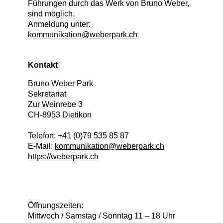
Führungen durch das Werk von Bruno Weber,
sind möglich.
Anmeldung unter:
kommunikation@weberpark.ch
Kontakt
Bruno Weber Park
Sekretariat
Zur Weinrebe 3
CH
-
8953
Dietikon
Telefon:
+41 (0)79 535 85 87
E-Mail:
kommunikation@weberpark.ch
https://weberpark.ch
Öffnungszeiten:
Mittwoch / Samstag / Sonntag 11 – 18 Uhr