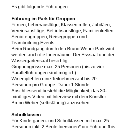
Es gibt folgende Führungen:
Führung im Park für Gruppen
Firmen, Lehrerausflüge, Klassentreffen, Jubiläen,
Vereinsausflüge, Betriebsausflüge, Familientreffen,
Seniorengruppen, Reisegruppen und
Teambuilding-Events
Beim Rundgang durch den Bruno Weber Park wird
werden auch die Innenräume: Der Esssaal und der
Wassergartensaal besichtigt.
Gruppengrösse max. 25 Personen (bis zu vier
Parallelführungen sind möglich)
Wir empfehlen eine Teilnehmerzahl bis 20
Personen pro Gruppe. Dauer 1 Stunde.
Anschliessend besteht die Möglichkeit, das 30-
minütiges Video mit Interview mit dem Künstler
Bruno Weber (selbständig) anzusehen.
Schulklassen
Für Kindergarten- und Schulklassen mit max. 25
Personen inkl. 2 Begleitpersonen* pro Führung (bis