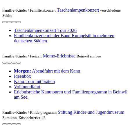
Taschenlampenkonzert
Familie+Kinder /
Familienkonzert
verschiedene
Städte
Taschenlampenkonzert-Tour 2026
Familienkonzerte mit der Band Rumpelstil in mehreren
deutschen Städten
Momo-Erlebnisse
Familie+Kinder /
Freizeit
Beinwil am See
Morgen:
Abendfahrt mit dem Kanu
Ideenbox
Kanu-Tour mit bräteln
Vollmondfahrt
Erlebnisreiche Kanutouren und Familienprogramm in Beinwil
am See.
Stiftung Kinder-und Jugendmuseum
Familie+Kinder /
Kinderprogramm
Zumikon, Küsnachterstr. 43