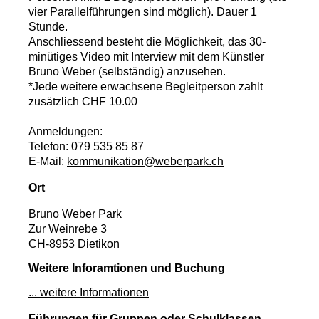
vier Parallelführungen sind möglich). Dauer 1
Stunde.
Anschliessend besteht die Möglichkeit, das 30-
minütiges Video mit Interview mit dem Künstler
Bruno Weber (selbständig) anzusehen.
*Jede weitere erwachsene Begleitperson zahlt
zusätzlich CHF 10.00
Anmeldungen:
Telefon: 079 535 85 87
E-Mail:
kommunikation@weberpark.ch
Ort
Bruno Weber Park
Zur Weinrebe 3
CH-8953 Dietikon
Weitere Inforamtionen und Buchung
... weitere Informationen
Führungen für Gruppen oder Schulklassen