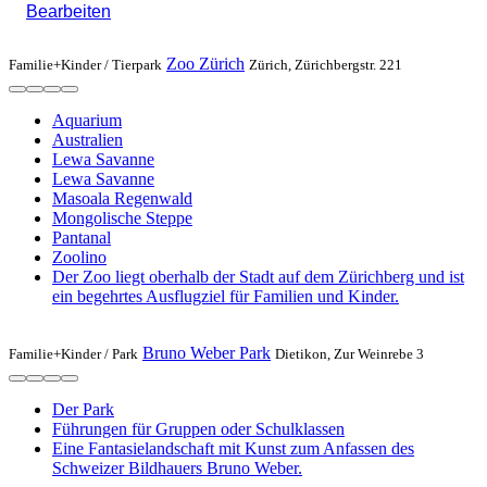
Bearbeiten
Zoo Zürich
Familie+Kinder /
Tierpark
Zürich, Zürichbergstr. 221
Aquarium
Australien
Lewa Savanne
Lewa Savanne
Masoala Regenwald
Mongolische Steppe
Pantanal
Zoolino
Der Zoo liegt oberhalb der Stadt auf dem Zürichberg und ist
ein begehrtes Ausflugziel für Familien und Kinder.
Bruno Weber Park
Familie+Kinder /
Park
Dietikon, Zur Weinrebe 3
Der Park
Führungen für Gruppen oder Schulklassen
Eine Fantasielandschaft mit Kunst zum Anfassen des
Schweizer Bildhauers Bruno Weber.