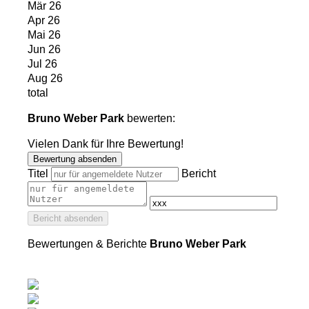
Mär 26
Apr 26
Mai 26
Jun 26
Jul 26
Aug 26
total
Bruno Weber Park
bewerten:
Vielen Dank für Ihre Bewertung!
Bewertung absenden
Titel
Bericht
Bericht absenden
Bewertungen & Berichte
Bruno Weber Park