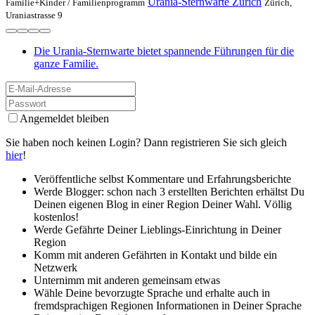
Urania-Sternwarte Zürich
Familie+Kinder /
Familienprogramm
Zürich,
Uraniastrasse 9
Die Urania-Sternwarte bietet spannende Führungen für die
ganze Familie.
Angemeldet bleiben
Sie haben noch keinen Login? Dann registrieren Sie sich gleich
hier
!
Veröffentliche selbst Kommentare und Erfahrungsberichte
Werde Blogger: schon nach 3 erstellten Berichten erhältst Du
Deinen eigenen Blog in einer Region Deiner Wahl. Völlig
kostenlos!
Werde Gefährte Deiner Lieblings-Einrichtung in Deiner
Region
Komm mit anderen Gefährten in Kontakt und bilde ein
Netzwerk
Unternimm mit anderen gemeinsam etwas
Wähle Deine bevorzugte Sprache und erhalte auch in
fremdsprachigen Regionen Informationen in Deiner Sprache