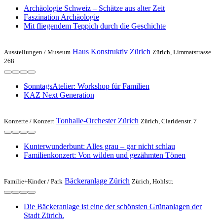
Archäologie Schweiz – Schätze aus alter Zeit
Faszination Archäologie
Mit fliegendem Teppich durch die Geschichte
Haus Konstruktiv Zürich
Ausstellungen /
Museum
Zürich, Limmatstrasse
268
SonntagsAtelier: Workshop für Familien
KAZ Next Generation
Tonhalle-Orchester Zürich
Konzerte /
Konzert
Zürich, Claridenstr. 7
Kunterwunderbunt: Alles grau – gar nicht schlau
Familienkonzert: Von wilden und gezähmten Tönen
Bäckeranlage Zürich
Familie+Kinder /
Park
Zürich, Hohlstr.
Die Bäckeranlage ist eine der schönsten Grünanlagen der
Stadt Zürich.