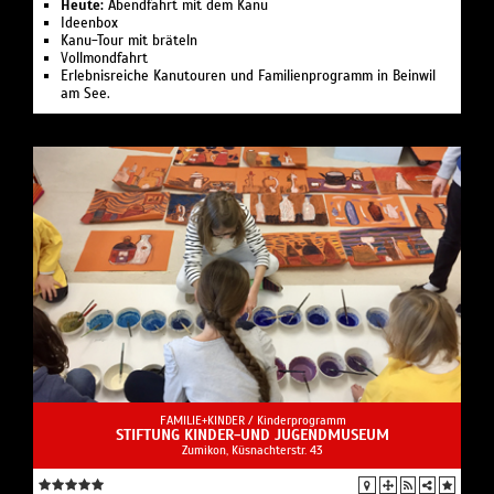
Heute:
Abendfahrt mit dem Kanu
Ideenbox
Kanu-Tour mit bräteln
Vollmondfahrt
Erlebnisreiche Kanutouren und Familienprogramm in Beinwil
am See.
FAMILIE+KINDER /
Kinderprogramm
STIFTUNG KINDER-UND JUGENDMUSEUM
Zumikon, Küsnachterstr. 43