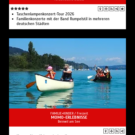
Taschenlampenkonzert-Tour 2026
Familienkonzerte mit der Band Rumpelstil in mehreren
deutschen Städten
FAMILIE+KINDER /
Freizeit
MOMO-ERLEBNISSE
Beinwil am See