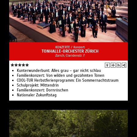
KONZERTE /
Konzert
TONHALLE-ORCHESTER ZÜRICH
Zürich, Claridenstr. 7
Kunterwunderbunt: Alles grau – gar nicht schlau
Familienkonzert: Von wilden und gezähmten Tönen
COOL-TUR Herbstferienprogramm: Ein Sommernachtstraum
Schulprojekt: Mittendrin
Familienkonzert: Dornröschen
Nationaler Zukunftstag