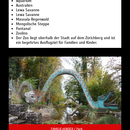
Aquarium
Australien
Lewa Savanne
Lewa Savanne
Masoala Regenwald
Mongolische Steppe
Pantanal
Zoolino
Der Zoo liegt oberhalb der Stadt auf dem Zürichberg und ist
ein begehrtes Ausflugziel für Familien und Kinder.
FAMILIE+KINDER /
Park