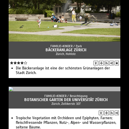
FAMILIE+KINDER /
Park
BÄCKERANLAGE ZÜRICH
Zürich, Hohlstr.
Die Bäckeranlage ist eine der schönsten Grünanlagen der
Stadt Zürich.
FAMILIE+KINDER /
Besichtigung
BOTANISCHER GARTEN DER UNIVERSITÄT ZÜRICH
Zürich, Zollikerstr. 107
Tropische Vegetation mit Orchideen und Epiphyten, Farnen;
fleischfressende Pflanzen, Nutz-, Alpen- und Wasserpflanzen,
seltene Bäume.