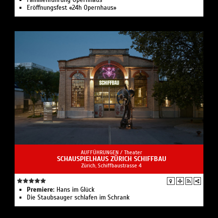
Familienführung Opernhaus
Eröffnungsfest «24h Opernhaus»
AUFFÜHRUNGEN /
Theater
SCHAUSPIELHAUS ZÜRICH SCHIFFBAU
Zürich, Schiffbaustrasse 4
Premiere:
Hans im Glück
Die Staubsauger schlafen im Schrank