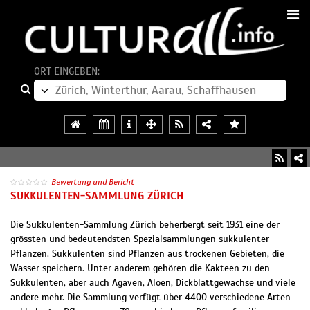
ORT EINGEBEN:
Bewertung und Bericht
SUKKULENTEN-SAMMLUNG ZÜRICH
Die Sukkulenten-Sammlung Zürich beherbergt seit 1931 eine der
grössten und bedeutendsten Spezialsammlungen sukkulenter
Pflanzen. Sukkulenten sind Pflanzen aus trockenen Gebieten, die
Wasser speichern. Unter anderem gehören die Kakteen zu den
Sukkulenten, aber auch Agaven, Aloen, Dickblattgewächse und viele
andere mehr. Die Sammlung verfügt über 4400 verschiedene Arten