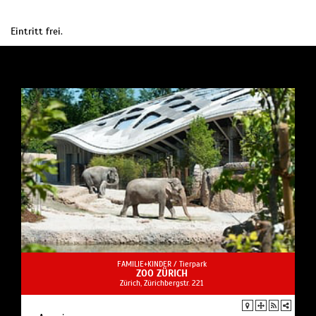
Eintritt frei.
FAMILIE+KINDER /
Tierpark
ZOO ZÜRICH
Zürich, Zürichbergstr. 221