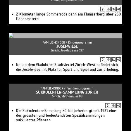
2 Kilometer lange Sommerrodelbahn am Flumserberg über 250
Höhenmetern.
FAMILIE+KINDER /
Kinderprogramm
JOSEFWIESE
Zürich, Josefstrasse 197
Neben dem Viadukt im Stadtviertel Zürich-West befindet sich
die Josefwiese mit Platz für Sport und Spiel und zur Erholung.
FAMILIE+KINDER /
Familienprogramm
SUKKULENTEN-SAMMLUNG ZÜRICH
Zürich, Mythenquai 88
Die Sukkulenten-Sammlung Zürich beherbergt seit 1931 eine
der grössten und bedeutendsten Spezialsammlungen
sukkulenter Pflanzen.