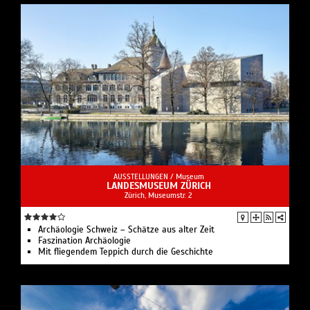
AUSSTELLUNGEN /
Museum
LANDESMUSEUM ZÜRICH
Zürich, Museumstr. 2
Archäologie Schweiz – Schätze aus alter Zeit
Faszination Archäologie
Mit fliegendem Teppich durch die Geschichte