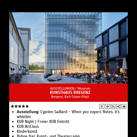
AUSSTELLUNGEN /
Museum
KUNSTHAUS BREGENZ
Bregenz, Karl-Tizian-Platz
Ausstellung:
Cyprien Gaillard - When you expect flutes, it's
whistles
KUB Night | Freier KUB Eintritt
KUB ArtClass
Kinderkunst
Bühne frei: Kunst- und Theatercamp