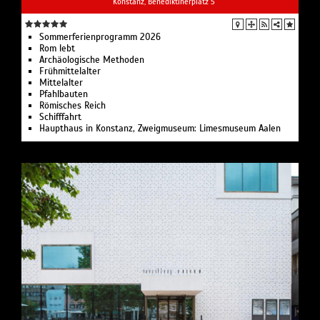
Konstanz, Benediktinerplatz 5
Sommerferienprogramm 2026
Rom lebt
Archäologische Methoden
Frühmittelalter
Mittelalter
Pfahlbauten
Römisches Reich
Schifffahrt
Haupthaus in Konstanz, Zweigmuseum: Limesmuseum Aalen