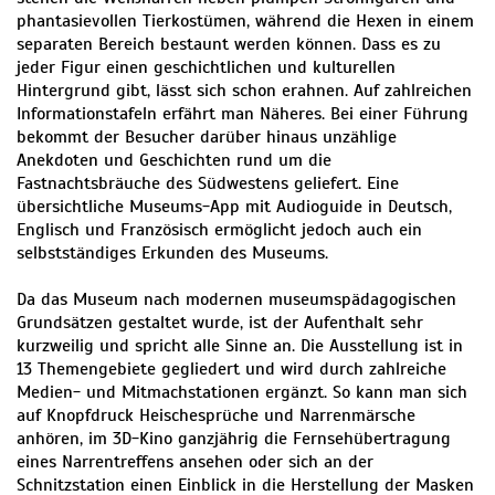
phantasievollen Tierkostümen, während die Hexen in einem
separaten Bereich bestaunt werden können. Dass es zu
jeder Figur einen geschichtlichen und kulturellen
Hintergrund gibt, lässt sich schon erahnen. Auf zahlreichen
Informationstafeln erfährt man Näheres. Bei einer Führung
bekommt der Besucher darüber hinaus unzählige
Anekdoten und Geschichten rund um die
Fastnachtsbräuche des Südwestens geliefert. Eine
übersichtliche Museums-App mit Audioguide in Deutsch,
Englisch und Französisch ermöglicht jedoch auch ein
selbstständiges Erkunden des Museums.
Da das Museum nach modernen museumspädagogischen
Grundsätzen gestaltet wurde, ist der Aufenthalt sehr
kurzweilig und spricht alle Sinne an. Die Ausstellung ist in
13 Themengebiete gegliedert und wird durch zahlreiche
Medien- und Mitmachstationen ergänzt. So kann man sich
auf Knopfdruck Heischesprüche und Narrenmärsche
anhören, im 3D-Kino ganzjährig die Fernsehübertragung
eines Narrentreffens ansehen oder sich an der
Schnitzstation einen Einblick in die Herstellung der Masken