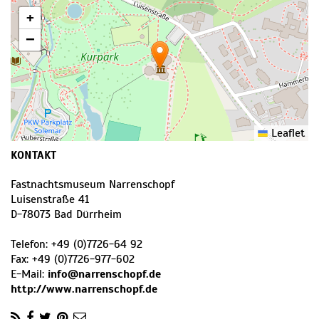
+
−
Leaflet
KONTAKT
Fastnachtsmuseum Narrenschopf
Luisenstraße 41
D
-
78073
Bad Dürrheim
Telefon:
+49 (0)7726-64 92
Fax:
+49 (0)7726-977-602
E-Mail:
info@narrenschopf.de
http://www.narrenschopf.de