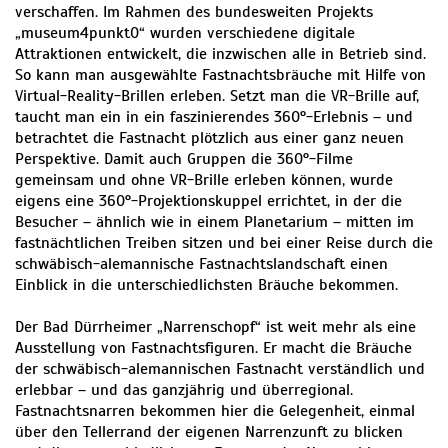
verschaffen. Im Rahmen des bundesweiten Projekts
„museum4punkt0“ wurden verschiedene digitale
Attraktionen entwickelt, die inzwischen alle in Betrieb sind.
So kann man ausgewählte Fastnachtsbräuche mit Hilfe von
Virtual-Reality-Brillen erleben. Setzt man die VR-Brille auf,
taucht man ein in ein faszinierendes 360°-Erlebnis – und
betrachtet die Fastnacht plötzlich aus einer ganz neuen
Perspektive. Damit auch Gruppen die 360°-Filme
gemeinsam und ohne VR-Brille erleben können, wurde
eigens eine 360°-Projektionskuppel errichtet, in der die
Besucher – ähnlich wie in einem Planetarium – mitten im
fastnächtlichen Treiben sitzen und bei einer Reise durch die
schwäbisch-alemannische Fastnachtslandschaft einen
Einblick in die unterschiedlichsten Bräuche bekommen.
Der Bad Dürrheimer „Narrenschopf“ ist weit mehr als eine
Ausstellung von Fastnachtsfiguren. Er macht die Bräuche
der schwäbisch-alemannischen Fastnacht verständlich und
erlebbar – und das ganzjährig und überregional.
Fastnachtsnarren bekommen hier die Gelegenheit, einmal
über den Tellerrand der eigenen Narrenzunft zu blicken