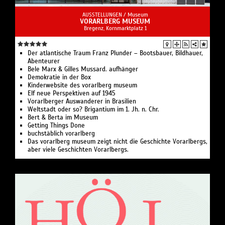
AUSSTELLUNGEN /
Museum
VORARLBERG MUSEUM
Bregenz, Kornmarktplatz 1
Der atlantische Traum Franz Plunder – Bootsbauer, Bildhauer,
Abenteurer
Bele Marx & Gilles Mussard. aufhänger
Demokratie in der Box
Kinderwebsite des vorarlberg museum
Elf neue Perspektiven auf 1945
Vorarlberger Auswanderer in Brasilien
Weltstadt oder so? Brigantium im 1. Jh. n. Chr.
Bert & Berta im Museum
Getting Things Done
buchstäblich vorarlberg
Das vorarlberg museum zeigt nicht die Geschichte Vorarlbergs,
aber viele Geschichten Vorarlbergs.