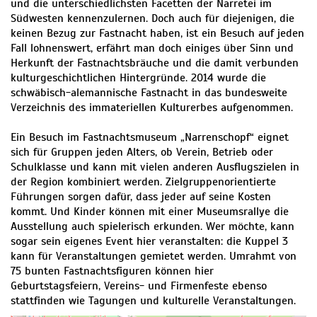
und die unterschiedlichsten Facetten der Narretei im
Südwesten kennenzulernen. Doch auch für diejenigen, die
keinen Bezug zur Fastnacht haben, ist ein Besuch auf jeden
Fall lohnenswert, erfährt man doch einiges über Sinn und
Herkunft der Fastnachtsbräuche und die damit verbunden
kulturgeschichtlichen Hintergründe. 2014 wurde die
schwäbisch-alemannische Fastnacht in das bundesweite
Verzeichnis des immateriellen Kulturerbes aufgenommen.
Ein Besuch im Fastnachtsmuseum „Narrenschopf“ eignet
sich für Gruppen jeden Alters, ob Verein, Betrieb oder
Schulklasse und kann mit vielen anderen Ausflugszielen in
der Region kombiniert werden. Zielgruppenorientierte
Führungen sorgen dafür, dass jeder auf seine Kosten
kommt. Und Kinder können mit einer Museumsrallye die
Ausstellung auch spielerisch erkunden. Wer möchte, kann
sogar sein eigenes Event hier veranstalten: die Kuppel 3
kann für Veranstaltungen gemietet werden. Umrahmt von
75 bunten Fastnachtsfiguren können hier
Geburtstagsfeiern, Vereins- und Firmenfeste ebenso
stattfinden wie Tagungen und kulturelle Veranstaltungen.