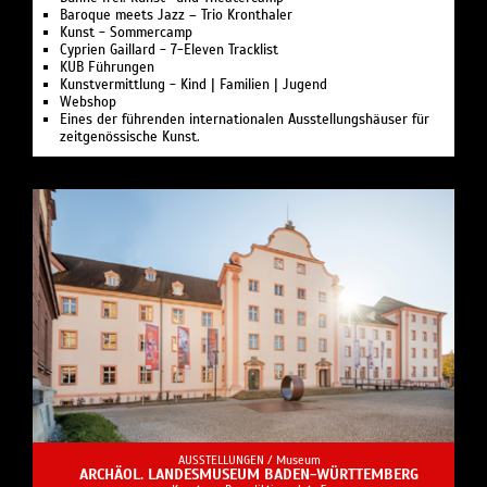
Baroque meets Jazz – Trio Kronthaler
Kunst - Sommercamp
Cyprien Gaillard - 7-Eleven Tracklist
KUB Führungen
Kunstvermittlung - Kind | Familien | Jugend
Webshop
Eines der führenden internationalen Ausstellungshäuser für
zeitgenössische Kunst.
AUSSTELLUNGEN /
Museum
ARCHÄOL. LANDESMUSEUM BADEN-WÜRTTEMBERG