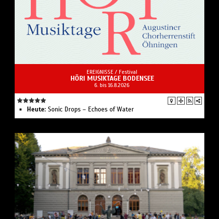
EREIGNISSE /
Festival
HÖRI MUSIKTAGE BODENSEE
6. bis 16.8.2026
Heute:
Sonic Drops – Echoes of Water