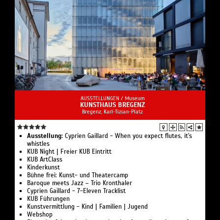
AUSSTELLUNGEN /
Museum
KUNSTHAUS BREGENZ
Bregenz, Karl-Tizian-Platz
Ausstellung:
Cyprien Gaillard - When you expect flutes, it's
whistles
KUB Night | Freier KUB Eintritt
KUB ArtClass
Kinderkunst
Bühne frei: Kunst- und Theatercamp
Baroque meets Jazz – Trio Kronthaler
Cyprien Gaillard - 7-Eleven Tracklist
KUB Führungen
Kunstvermittlung - Kind | Familien | Jugend
Webshop