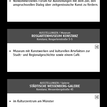
Nonkommerzielles Forum für Ausstellungen mit dem Ziel, den
anspruchsvollen Dialog über zeitgenössische Kunst zu fördern.
AUSSTELLUNGEN /
Museum
ROSGARTENMUSEUM KONSTANZ
Konstanz, Rosgartenstraße 3-5
Museum mit Kunstwerken und kulturellen Artefakten zur
Stadt- und Regionalgeschichte sowie einem Café.
AUSSTELLUNGEN /
Galerie
STÄDTISCHE WESSENBERG-GALERIE
Konstanz, Wessenbergstraße 43
im Kulturzentrum am Münster