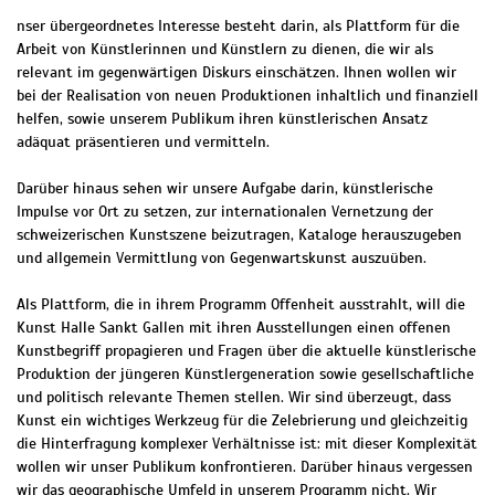
nser übergeordnetes Interesse besteht darin, als Plattform für die
Arbeit von Künstlerinnen und Künstlern zu dienen, die wir als
relevant im gegenwärtigen Diskurs einschätzen. Ihnen wollen wir
bei der Realisation von neuen Produktionen inhaltlich und finanziell
helfen, sowie unserem Publikum ihren künstlerischen Ansatz
adäquat präsentieren und vermitteln.
Darüber hinaus sehen wir unsere Aufgabe darin, künstlerische
Impulse vor Ort zu setzen, zur internationalen Vernetzung der
schweizerischen Kunstszene beizutragen, Kataloge herauszugeben
und allgemein Vermittlung von Gegenwartskunst auszuüben.
Als Plattform, die in ihrem Programm Offenheit ausstrahlt, will die
Kunst Halle Sankt Gallen mit ihren Ausstellungen einen offenen
Kunstbegriff propagieren und Fragen über die aktuelle künstlerische
Produktion der jüngeren Künstlergeneration sowie gesellschaftliche
und politisch relevante Themen stellen. Wir sind überzeugt, dass
Kunst ein wichtiges Werkzeug für die Zelebrierung und gleichzeitig
die Hinterfragung komplexer Verhältnisse ist: mit dieser Komplexität
wollen wir unser Publikum konfrontieren. Darüber hinaus vergessen
wir das geographische Umfeld in unserem Programm nicht. Wir