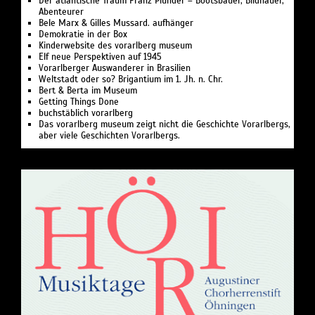
Der atlantische Traum Franz Plunder – Bootsbauer, Bildhauer,
Abenteurer
Bele Marx & Gilles Mussard. aufhänger
Demokratie in der Box
Kinderwebsite des vorarlberg museum
Elf neue Perspektiven auf 1945
Vorarlberger Auswanderer in Brasilien
Weltstadt oder so? Brigantium im 1. Jh. n. Chr.
Bert & Berta im Museum
Getting Things Done
buchstäblich vorarlberg
Das vorarlberg museum zeigt nicht die Geschichte Vorarlbergs,
aber viele Geschichten Vorarlbergs.