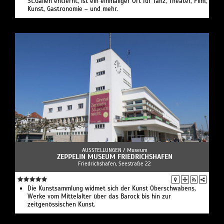
St.Gallen entfernt, ist ein einmaliger Ort für Tanz, Theater, Film,
Kunst, Gastronomie – und mehr.
AUSSTELLUNGEN /
Museum
ZEPPELIN MUSEUM FRIEDRICHSHAFEN
Friedrichshafen, Seestraße 22
Die Kunstsammlung widmet sich der Kunst Oberschwabens,
Werke vom Mittelalter über das Barock bis hin zur
zeitgenössischen Kunst.