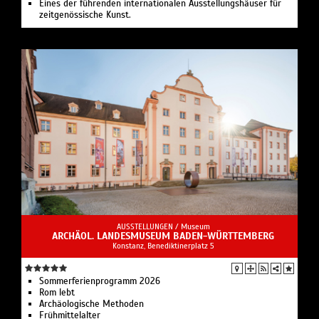
Eines der führenden internationalen Ausstellungshäuser für
zeitgenössische Kunst.
AUSSTELLUNGEN /
Museum
ARCHÄOL. LANDESMUSEUM BADEN-WÜRTTEMBERG
Konstanz, Benediktinerplatz 5
Sommerferienprogramm 2026
Rom lebt
Archäologische Methoden
Frühmittelalter