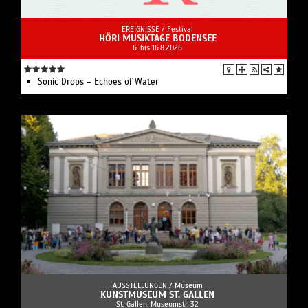
EREIGNISSE /
Festival
HÖRI MUSIKTAGE BODENSEE
6. bis 16.8.2026
Sonic Drops – Echoes of Water
AUSSTELLUNGEN /
Museum
KUNSTMUSEUM ST. GALLEN
St. Gallen, Museumstr. 32