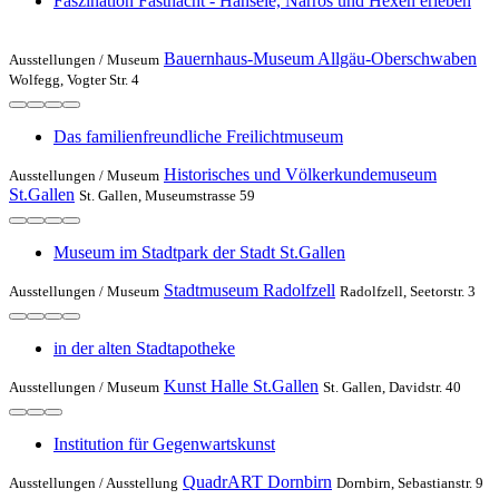
Faszination Fastnacht - Hansele, Narros und Hexen erleben
Bauernhaus-Museum Allgäu-Oberschwaben
Ausstellungen /
Museum
Wolfegg, Vogter Str. 4
Das familienfreundliche Freilichtmuseum
Historisches und Völkerkundemuseum
Ausstellungen /
Museum
St.Gallen
St. Gallen, Museumstrasse 59
Museum im Stadtpark der Stadt St.Gallen
Stadtmuseum Radolfzell
Ausstellungen /
Museum
Radolfzell, Seetorstr. 3
in der alten Stadtapotheke
Kunst Halle St.Gallen
Ausstellungen /
Museum
St. Gallen, Davidstr. 40
Institution für Gegenwartskunst
QuadrART Dornbirn
Ausstellungen /
Ausstellung
Dornbirn, Sebastianstr. 9