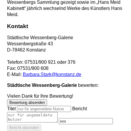
Wessenbergs Sammlung gezeigt sowie im „Hans Meid
Kabinett“ jährlich wechselnd Werke des Künstlers Hans
Meid.
Kontakt
Städtische Wessenberg-Galerie
Wessenbergstraße 43
D
-
78462
Konstanz
Telefon:
07531/900 921 oder 376
Fax:
07531/900 608
E-Mail:
Barbara.Stark@konstanz.de
Städtische Wessenberg-Galerie
bewerten:
Vielen Dank für Ihre Bewertung!
Bewertung absenden
Titel
Bericht
Bericht absenden