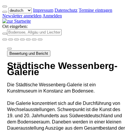
Impressum
Datenschutz
Termine eintragen
Newsletter anmelden
Anmelden
Ort eingeben:
Bewertung und Bericht
Städtische Wessenberg-
Galerie
Die Städtische Wessenberg-Galerie ist ein
Kunstmuseum in Konstanz am Bodensee.
Die Galerie konzentriert sich auf die Durchführung von
Wechselausstellungen. Schwerpunkt ist die Kunst des
19. und 20. Jahrhunderts aus Südwestdeutschland und
dem Bodenseeraum. Daneben werden in einer kleinen
Dauerausstellung Auszüge aus dem Gesamtbestand der