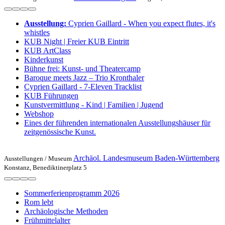
Ausstellung:
Cyprien Gaillard - When you expect flutes, it's
whistles
KUB Night | Freier KUB Eintritt
KUB ArtClass
Kinderkunst
Bühne frei: Kunst- und Theatercamp
Baroque meets Jazz – Trio Kronthaler
Cyprien Gaillard - 7-Eleven Tracklist
KUB Führungen
Kunstvermittlung - Kind | Familien | Jugend
Webshop
Eines der führenden internationalen Ausstellungshäuser für
zeitgenössische Kunst.
Archäol. Landesmuseum Baden-Württemberg
Ausstellungen /
Museum
Konstanz, Benediktinerplatz 5
Sommerferienprogramm 2026
Rom lebt
Archäologische Methoden
Frühmittelalter