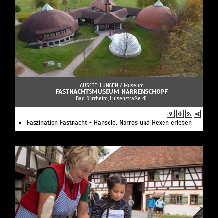
AUSSTELLUNGEN /
Museum
FASTNACHTSMUSEUM NARRENSCHOPF
Bad Dürrheim, Luisenstraße 41
Faszination Fastnacht - Hansele, Narros und Hexen erleben