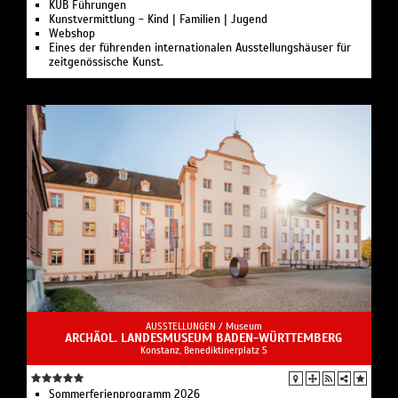
KUB Führungen
Kunstvermittlung - Kind | Familien | Jugend
Webshop
Eines der führenden internationalen Ausstellungshäuser für
zeitgenössische Kunst.
AUSSTELLUNGEN /
Museum
ARCHÄOL. LANDESMUSEUM BADEN-WÜRTTEMBERG
Konstanz, Benediktinerplatz 5
Sommerferienprogramm 2026