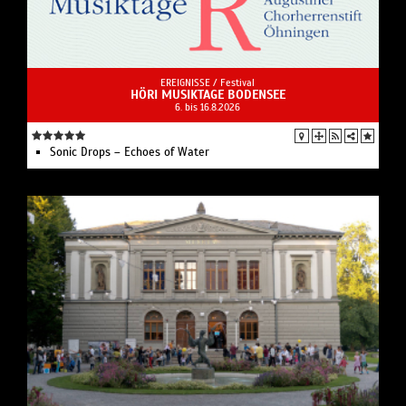
EREIGNISSE /
Festival
HÖRI MUSIKTAGE BODENSEE
6. bis 16.8.2026
Sonic Drops – Echoes of Water