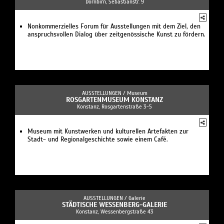
Dornbirn, Sebastianstr. 9
Nonkommerzielles Forum für Ausstellungen mit dem Ziel, den
anspruchsvollen Dialog über zeitgenössische Kunst zu fördern.
AUSSTELLUNGEN /
Museum
ROSGARTENMUSEUM KONSTANZ
Konstanz, Rosgartenstraße 3-5
Museum mit Kunstwerken und kulturellen Artefakten zur
Stadt- und Regionalgeschichte sowie einem Café.
AUSSTELLUNGEN /
Galerie
STÄDTISCHE WESSENBERG-GALERIE
Konstanz, Wessenbergstraße 43