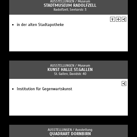
AUSSTELLUNGEN /
Museum
STADTMUSEUM RADOLFZELL
Radolfzell, Seetorstr. 3
in der alten Stadtapotheke
AUSSTELLUNGEN /
Museum
KUNST HALLE ST.GALLEN
St. Gallen, Davidstr. 40
Institution für Gegenwartskunst
AUSSTELLUNGEN /
Ausstellung
QUADRART DORNBIRN