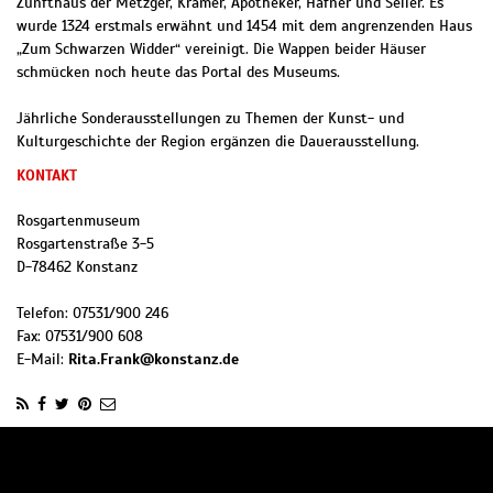
Zunfthaus der Metzger, Krämer, Apotheker, Hafner und Seiler. Es
wurde 1324 erstmals erwähnt und 1454 mit dem angrenzenden Haus
„Zum Schwarzen Widder“ vereinigt. Die Wappen beider Häuser
schmücken noch heute das Portal des Museums.
Jährliche Sonderausstellungen zu Themen der Kunst- und
Kulturgeschichte der Region ergänzen die Dauerausstellung.
KONTAKT
Rosgartenmuseum
Rosgartenstraße 3-5
D
-
78462
Konstanz
Telefon:
07531/900 246
Fax:
07531/900 608
E-Mail:
Rita.Frank@konstanz.de